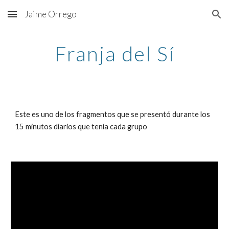
Jaime Orrego
Skip to main content
Skip to navigation
Franja del Sí
Este es uno de los fragmentos que se presentó durante los 
15 minutos diarios que tenía cada grupo