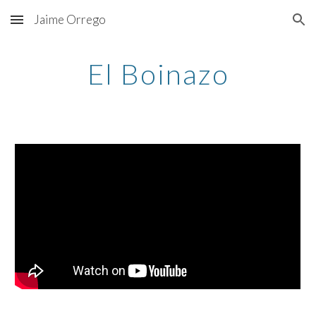
Jaime Orrego
Skip to main content
Skip to navigation
El Boinazo